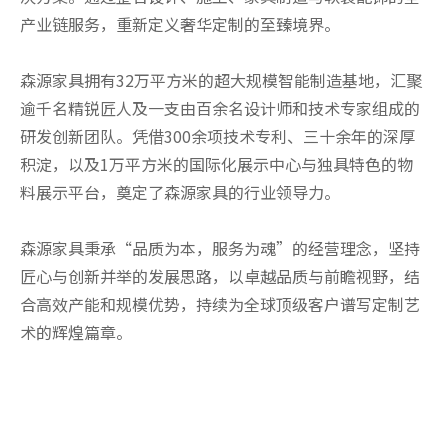
产业链服务，重新定义奢华定制的至臻境界。
森源家具拥有32万平方米的超大规模智能制造基地，汇聚
逾千名精锐匠人及一支由百余名设计师和技术专家组成的
研发创新团队。凭借300余项技术专利、三十余年的深厚
积淀，以及1万平方米的国际化展示中心与独具特色的物
料展示平台，奠定了森源家具的行业领导力。
森源家具秉承“品质为本，服务为魂”的经营理念，坚持
匠心与创新并举的发展思路，以卓越品质与前瞻视野，结
合高效产能和规模优势，持续为全球顶级客户谱写定制艺
术的辉煌篇章。