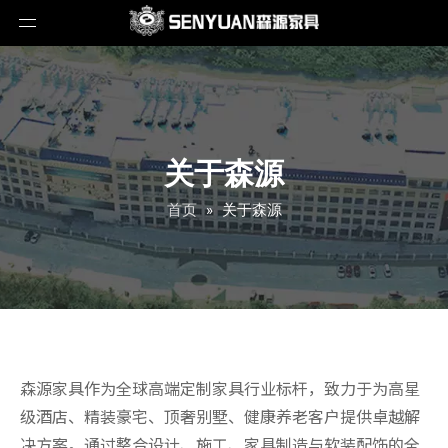
关于森源
首页
»
关于森源
森源家具作为全球高端定制家具行业标杆，致力于为高星
级酒店、精装豪宅、顶奢别墅、健康养老客户提供卓越解
决方案。通过整合设计、施工、家具制造与软装配饰的全