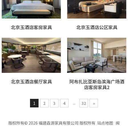
北京玉酒店客房家具
北京玉酒店公区家具
北京玉酒店餐厅家具
阿布扎比亚斯岛滨海广场酒
店客房家具2
...
1
2
3
4
32
»
版权所有©
2026
福建森源家具有限公司 版权所有
站点地图
闽