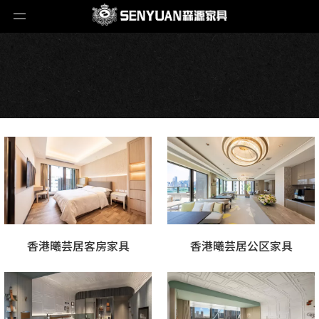
香港曦芸居客房家具
香港曦芸居公区家具