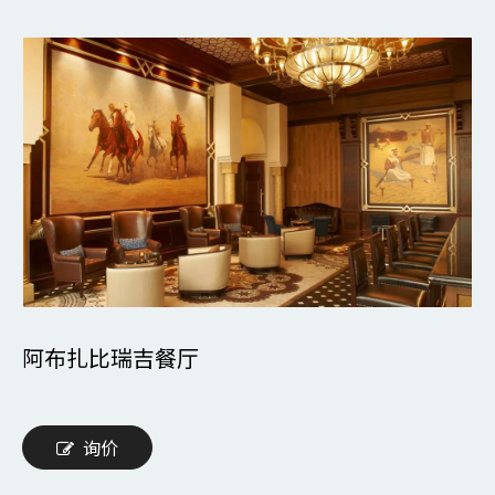
阿布扎比瑞吉餐厅
询价