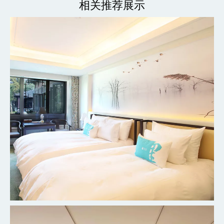
相关推荐展示
杭州柳莺里宾馆客房