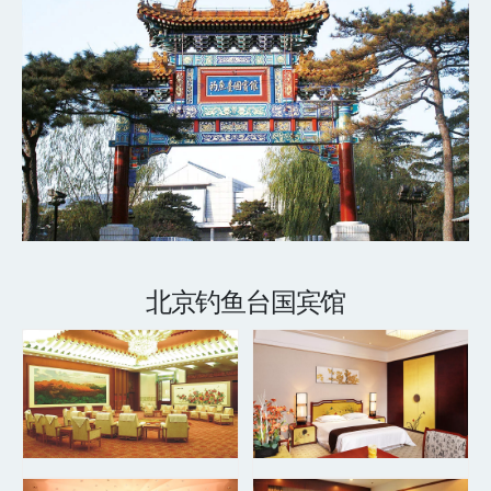
北京钓鱼台国宾馆