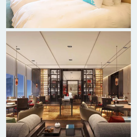
杭州柳莺里宾馆客房
探索更多