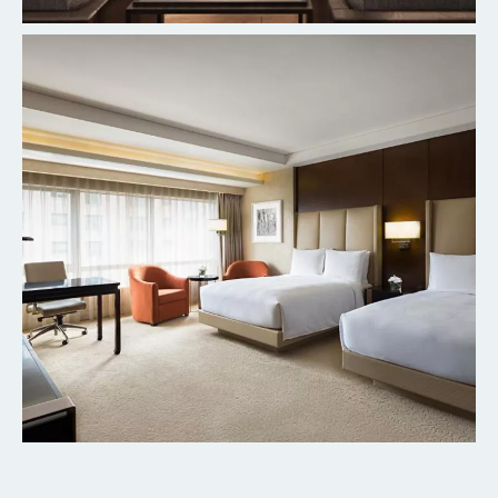
北京丰台万豪酒店
探索更多
北京粤财JW万豪酒店