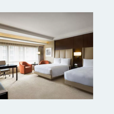
北京粤财JW万豪酒店
探索更多