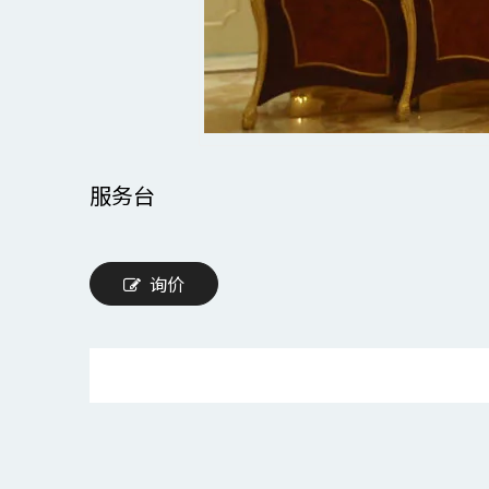
服务台
询价