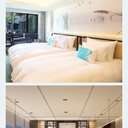
杭州柳莺里宾馆客房
探索更多