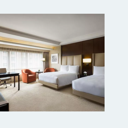
北京粤财JW万豪酒店
探索更多