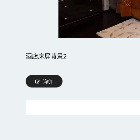
酒店床屏背景2
询价