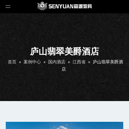
庐山翡翠美爵酒店
首页
»
案例中心
»
国内酒店
»
江西省
»
庐山翡翠美爵酒
店
庐山翡翠美爵酒店