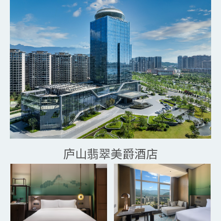
庐山翡翠美爵酒店