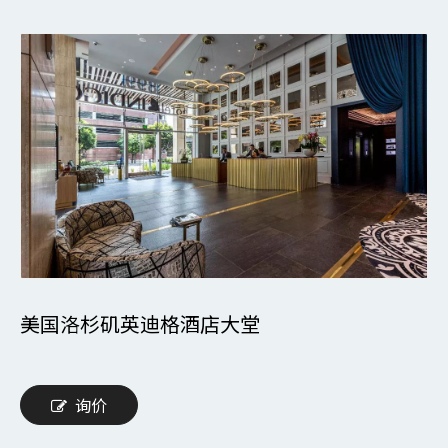
美国洛杉矶英迪格酒店大堂
询价