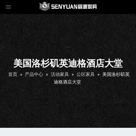
美国洛杉矶英迪格酒店大堂
首页
»
产品中心
»
活动家具
»
公区家具
»
美国洛杉矶英
迪格酒店大堂