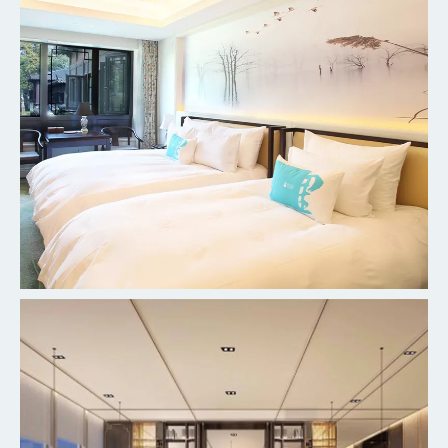
杭州柳莺里宾馆客房
探索更多