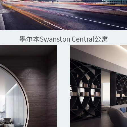
墨尔本Swanston Central公寓