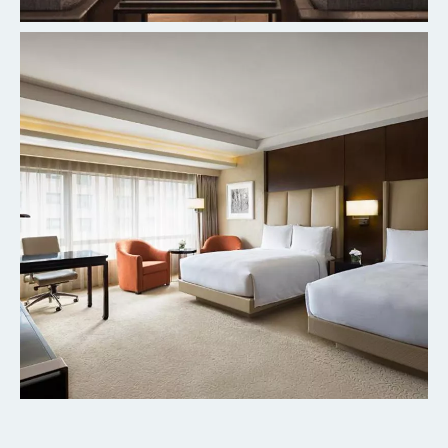
北京丰台万豪酒店
探索更多
北京粤财JW万豪酒店