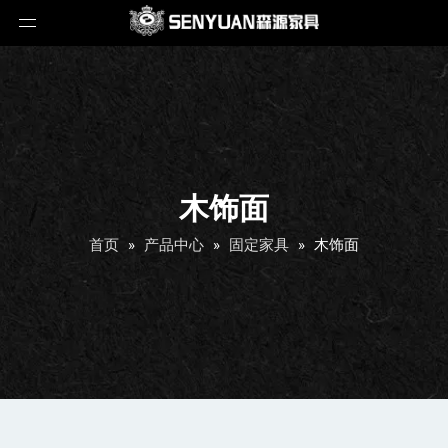
木饰面
首页
»
产品中心
»
固定家具
»
木饰面