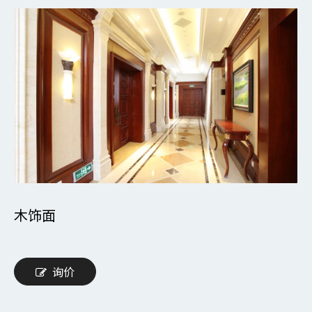
木饰面
询价