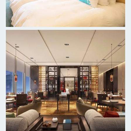
杭州柳莺里宾馆客房
探索更多