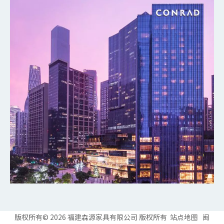
广州W酒店
探索更多
广州康莱德酒店
探索更多
版权所有©
2026
福建森源家具有限公司 版权所有
站点地图
闽