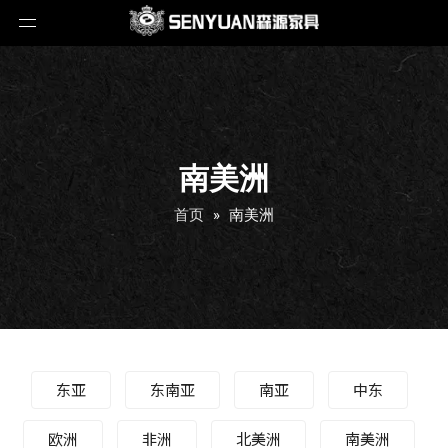
南美洲
首页
»
南美洲
东亚
东南亚
南亚
中东
欧洲
非洲
北美洲
南美洲