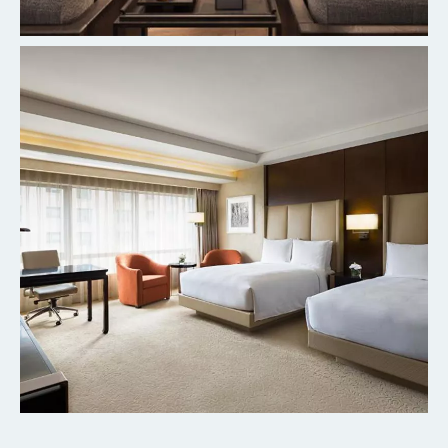
北京丰台万豪酒店
探索更多
北京粤财JW万豪酒店