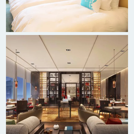
杭州柳莺里宾馆客房
探索更多