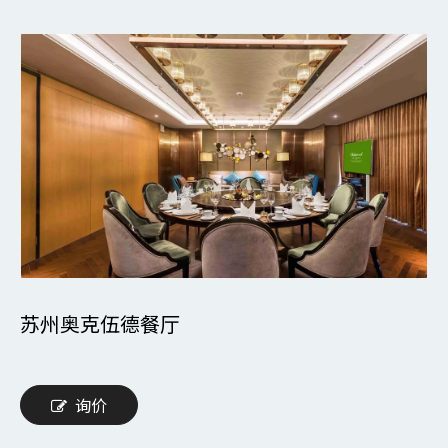
苏州奥克伍德餐厅
询价