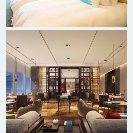
杭州柳莺里宾馆客房
探索更多