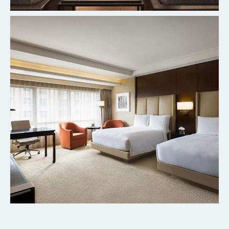
北京丰台万豪酒店
探索更多
北京粤财JW万豪酒店