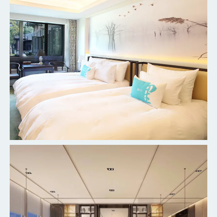
杭州柳莺里宾馆客房
探索更多