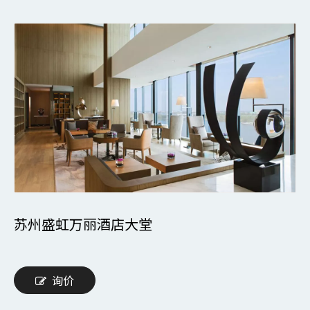
苏州盛虹万丽酒店大堂
询价