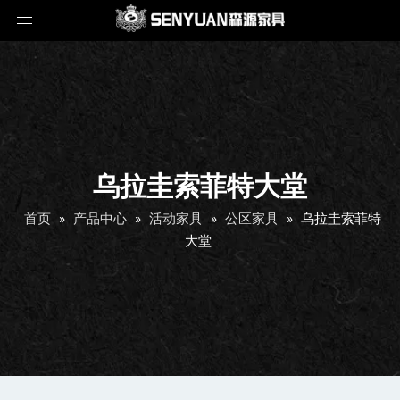
乌拉圭索菲特大堂
首页
»
产品中心
»
活动家具
»
公区家具
»
乌拉圭索菲特
大堂