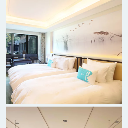
杭州柳莺里宾馆客房
探索更多