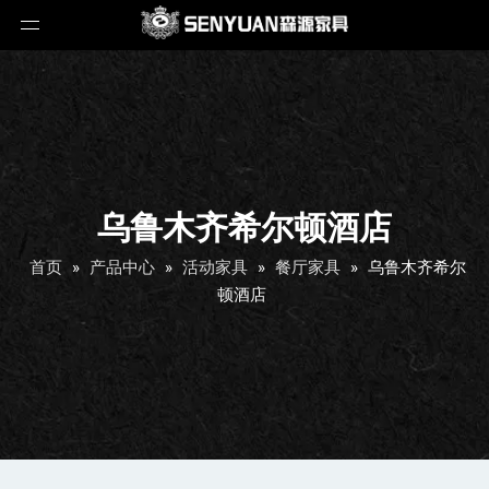
乌鲁木齐希尔顿酒店
首页
»
产品中心
»
活动家具
»
餐厅家具
»
乌鲁木齐希尔
顿酒店