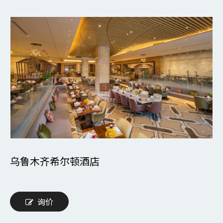
乌鲁木齐希尔顿酒店
询价