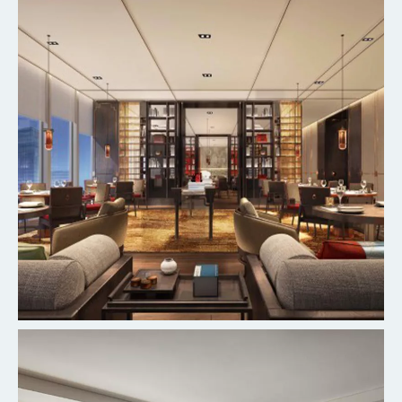
杭州柳莺里宾馆客房
探索更多
北京丰台万豪酒店
探索更多