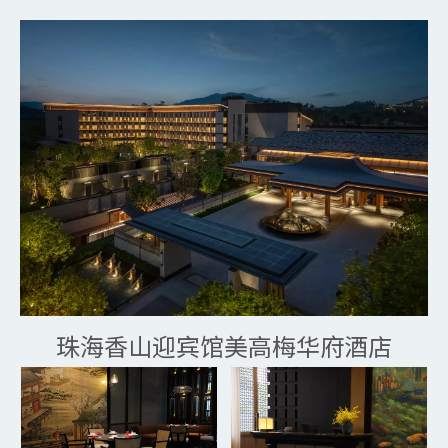
珠海香山迎宾馆美高梅华府酒店